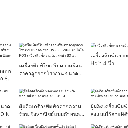
เครื่องพิมพ์ฉลา
Hoin 4 นิ้ว
เครื่องพิมพ์ใบเสร็จความร้อน
ากการ
ราคาถูกจากโรงงาน ขนาด
็ก 80
พกพา USB BT WIFI lan
ับเงิน
โลโก้ POS เครื่องพิมพ์ความ
ร้อนพกพา 80 มม.
กขนาด
ผู้ผลิตเครื่องพิมพ์ฉลากความ
ผู้ผลิตเครื่องพิ
HOIN
ร้อนเชิงพาณิชย์แบบกำหนด
ส่งแบบไร้สายที่ดี
เอง | HOIN
กำหนดเอง | HO