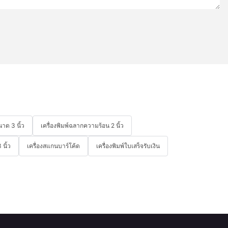
าด 3 นิ้ว
เครื่องพิมพ์ฉลากความร้อน 2 นิ้ว
นิ้ว
เครื่องสแกนบาร์โค้ด
เครื่องพิมพ์ใบเสร็จรับเงิน