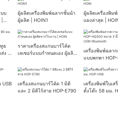
แบบ
ผู้ผลิตเครื่องพิมพ์ฉลากชั้นนำ
ผู้ผลิตเครื่องพิมพ
 |
ผู้ผลิต | HOIN1
แผงล่าสุด | HOI
ทูธ
ราคาเครื่องสแกนบาร์โค้ด
เครื่องพิมพ์ฉลา
่ง |
เลเซอร์แบบกำหนดเอง ผู้ผลิต
แบบพกพา HOP
จากโรงงาน | HOIN
ขนาด 3 นิ้ว พร้อ
USB+Bluetooth
ม USB
เครื่องสแกนบาร์โค้ด 1 มิติ
เครื่องพิมพ์ใบเส
และ 2 มิติไร้สาย HOP-E790
ตั้งโต๊ะ 58 มม.