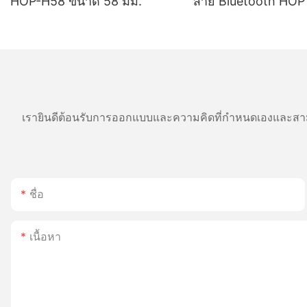
HOP-H58 ขนาด 58 มม.
สาย Bluetooth HOP
แบตเตอรี่ 2800mAh 
ยาวนาน เหมาะสำหรับ
ค้าและโลจิสติกส์
เรายินดีต้อนรับการออกแบบและความคิดที่กำหนดเองและสาม
ชื่อ
เนื้อหา