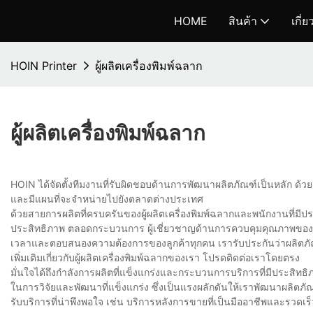
HOME
สินค้า
เกี่
HOIN Printer
ผู้ผลิตเครื่องพิมพ์ฉลาก
ผู้ผลิตเครื่องพิมพ์ฉลาก
HOIN ได้จัดตั้งทีมงานที่รับผิดชอบด้านการพัฒนาผลิตภัณฑ์เป็นหลัก ด
และมีแผนที่จะจำหน่ายไปยังตลาดต่างประเทศ
ด้วยสายการผลิตที่ครบครันของผู้ผลิตเครื่องพิมพ์ฉลากและพนักงานที่ม
ประสิทธิภาพ ตลอดกระบวนการ ผู้เชี่ยวชาญด้านการควบคุมคุณภาพของเราด
เวลาและตอบสนองความต้องการของลูกค้าทุกคน เรารับประกันว่าผลิตภัณฑ
เพิ่มเติมเกี่ยวกับผู้ผลิตเครื่องพิมพ์ฉลากของเรา โปรดติดต่อเราโดยตรง
มั่นใจได้ถึงกำลังการผลิตที่แข็งแกร่งและกระบวนการบริการที่มีประสิทธิภ
ในการวิจัยและพัฒนาที่แข็งแกร่ง ซึ่งเป็นแรงผลักดันให้เราพัฒนาผลิตภัณฑ์
รับบริการที่น่าพึงพอใจ เช่น บริการหลังการขายที่เป็นมืออาชีพและรว