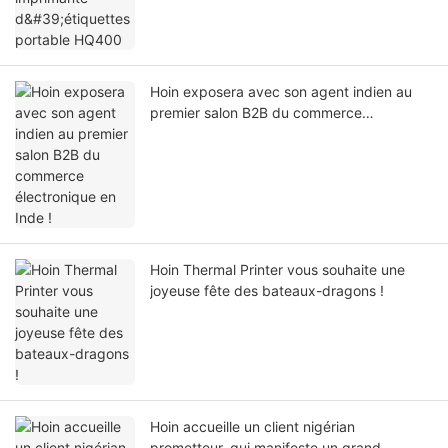
Hoin exposera avec son agent indien au
premier salon B2B du commerce
électronique en Inde !
Hoin Thermal Printer vous souhaite une
joyeuse fête des bateaux-dragons !
Hoin accueille un client nigérian
prometteur, qui manifeste un grand