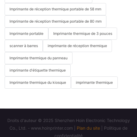
Imprimante de réception thermique portable de 58 mm
Imprimante de réception thermique portable de 80 mm
Imprimante portable
Imprimante thermique de 3 pouces
scanner à barres
imprimante de réception thermique
Imprimante thermique du panneau
imprimante d'étiquette thermique
Imprimante thermique du kiosque
imprimante thermique
Droits d'auteur © 2025 Shenzhen Hoin Electronic Technology
Co., Ltd. - www.hoinprinter.com |
Plan du site
|
Politique de
confidentialité