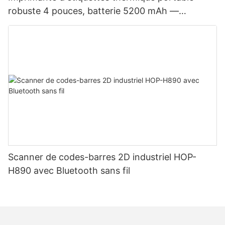
robuste 4 pouces, batterie 5200 mAh —
Bluetooth, double mode étiquettes et reçus, tête
d'impression japonaise
Scanner de codes-barres 2D industriel HOP-
H890 avec Bluetooth sans fil