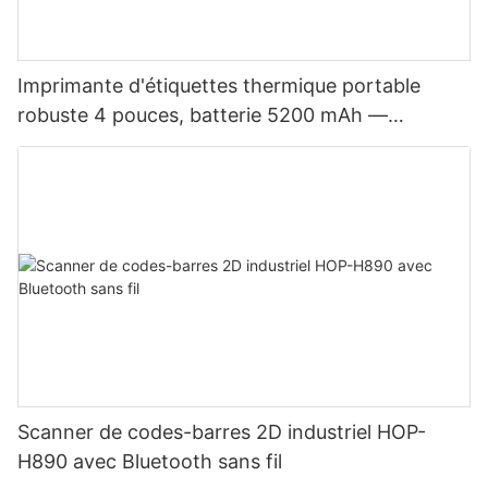
Imprimante d'étiquettes thermique portable
robuste 4 pouces, batterie 5200 mAh —
Bluetooth, double mode étiquettes et reçus, tête
d'impression japonaise
Scanner de codes-barres 2D industriel HOP-
H890 avec Bluetooth sans fil