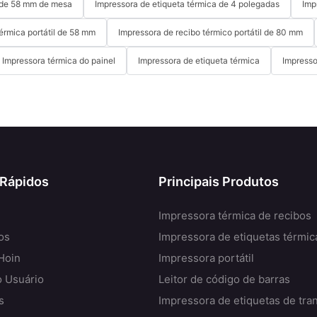
a de 58 mm de mesa
Impressora de etiqueta térmica de 4 polegadas
Imp
érmica portátil de 58 mm
Impressora de recibo térmico portátil de 80 mm
Impressora térmica do painel
Impressora de etiqueta térmica
Impresso
 Rápidos
Principais Produtos
Impressora térmica de recibos
os
Impressora de etiquetas térmic
Hoin
Impressora portátil
o Usuário
Leitor de código de barras
s
Impressora de etiquetas de tra