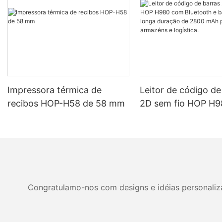
Impressora térmica de
Leitor de código de
recibos HOP-H58 de 58 mm
2D sem fio HOP H
Bluetooth e bateria
duração de 2800 m
armazéns e logístic
Congratulamo-nos com designs e idéias personalizad