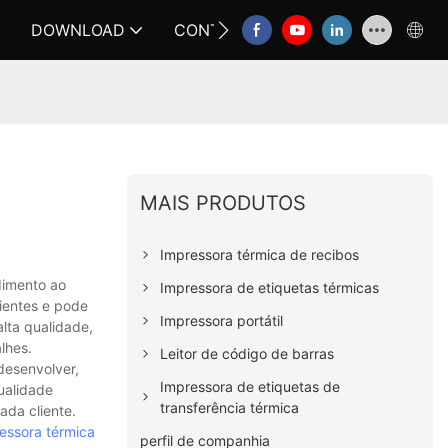
DOWNLOAD
CONTATE-NOS
FAQ
MAIS PRODUTOS
Impressora térmica de recibos
dimento ao
Impressora de etiquetas térmicas
lientes e pode
Impressora portátil
lta qualidade,
lhes.
Leitor de código de barras
desenvolver,
Impressora de etiquetas de
qualidade
transferência térmica
ada cliente.
essora térmica
perfil de companhia