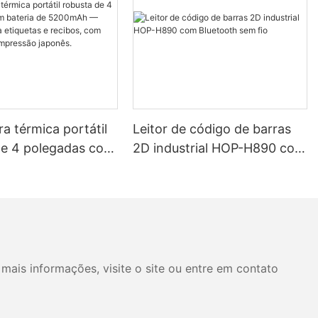
a térmica portátil
Leitor de código de barras
de 4 polegadas com
2D industrial HOP-H890 com
de 5200mAh —
Bluetooth sem fio
 para etiquetas e
 com cabeçote de
o japonês.
mais informações, visite o site ou entre em contato