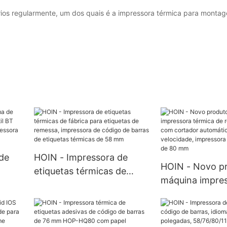
s regularmente, um dos quais é a impressora térmica para montag
de
HOIN - Impressora de
HOIN - Novo p
etiquetas térmicas de
máquina impre
fábrica para etiquetas de
térmica de reci
58 mm
remessa, impressora de
mm com corta
ora
código de barras de
automático e al
58 mm
etiquetas térmicas de 58