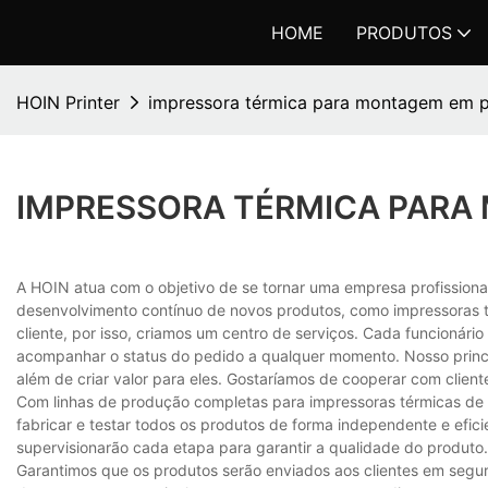
HOME
PRODUTOS
HOIN Printer
impressora térmica para montagem em p
IMPRESSORA TÉRMICA PARA
A HOIN atua com o objetivo de se tornar uma empresa profission
desenvolvimento contínuo de novos produtos, como impressoras
cliente, por isso, criamos um centro de serviços. Cada funcionário
acompanhar o status do pedido a qualquer momento. Nosso princíp
além de criar valor para eles. Gostaríamos de cooperar com clien
Com linhas de produção completas para impressoras térmicas de 
fabricar e testar todos os produtos de forma independente e efici
supervisionarão cada etapa para garantir a qualidade do produto.
Garantimos que os produtos serão enviados aos clientes em segur