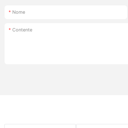
Nome
Contente