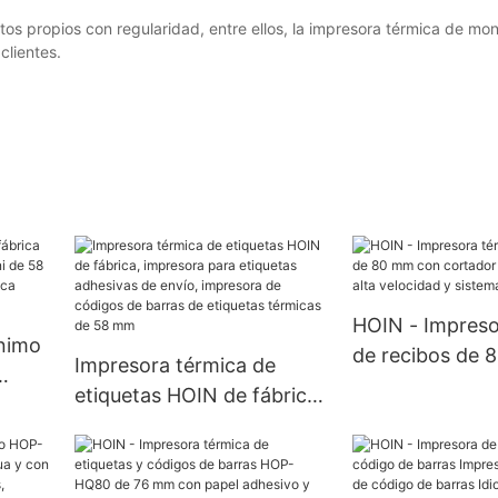
 propios con regularidad, entre ellos, la impresora térmica de mon
clientes.
HOIN - Impreso
ínimo
de recibos de 
Impresora térmica de
cortador autom
etiquetas HOIN de fábrica,
ini de
alta velocidad 
impresora para etiquetas
POS de 80 mm.
adhesivas de envío,
tátil
impresora de códigos de