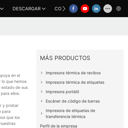
DESCARGAR
CONTÁCTANOS
FAQ
MÁS PRODUCTOS
Impresora térmica de recibos
apoya en el
or lo que hemos
Impresora térmica de etiquetas
l estado de sus
Impresora portátil
para ellos.
Escáner de código de barras
r y probar
Impresora de etiquetas de
o para
transferencia térmica
mos que los
 nuestras
Perfil de la empresa