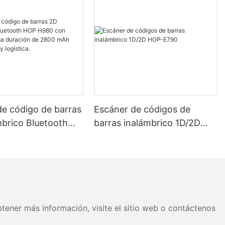
de código de barras
Escáner de códigos de
mbrico Bluetooth
barras inalámbrico 1D/2D
 con batería de
HOP-E790
ración de 2800 mAh
cén y logística.
tener más información, visite el sitio web o contáctenos