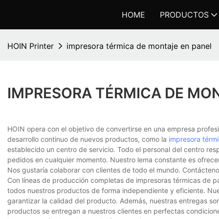
HOME
PRODUCTOS
HOIN Printer
impresora térmica de montaje en panel
IMPRESORA TÉRMICA DE MON
HOIN opera con el objetivo de convertirse en una empresa profesi
desarrollo continuo de nuevos productos, como la
impresora térm
establecido un centro de servicio. Todo el personal del centro res
pedidos en cualquier momento. Nuestro lema constante es ofrecer a 
Nos gustaría colaborar con clientes de todo el mundo. Contácten
Con líneas de producción completas de impresoras térmicas de pan
todos nuestros productos de forma independiente y eficiente. Nue
garantizar la calidad del producto. Además, nuestras entregas so
productos se entregan a nuestros clientes en perfectas condicion