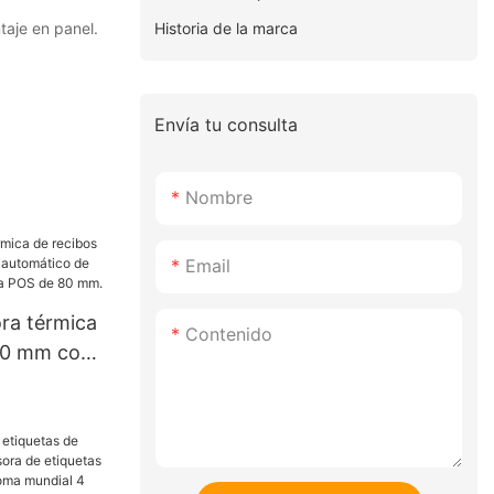
Historia de la marca
taje en panel.
Envía tu consulta
Nombre
Email
ra térmica
Contenido
80 mm con
ático de
y sistema