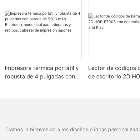
Impresora térmica portátil y
Lector de códigos 
robusta de 4 pulgadas con
de escritorio 2D H
batería de 5200 mAh —
con conectividad U
Bluetooth, modo dual para
and Play
etiquetas y recibos, cabezal
de impresión japonés
Damos la bienvenida a los diseños e ideas personalizado