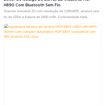
H890 Com Bluetooth Sem Fio
Scanner industrial 2D com resolução de 1280x800, alcance sem
fio de 325m e bateria de 2800 mAh. Conectividade tripla
USB/2.4G/Bluetooth 4.0. Confiável para uso intenso em
armazéns.