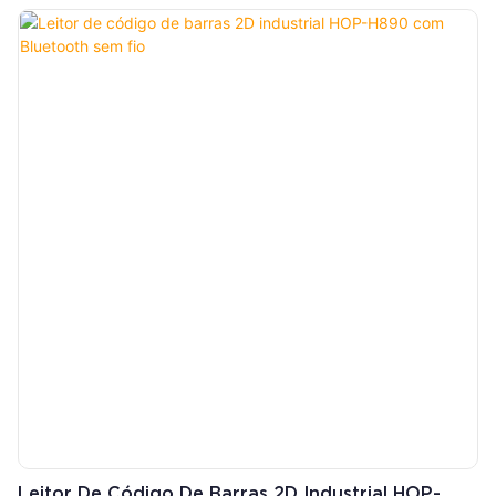
Para Etiquetas E Recibos, Com Cabeçote De
Impressão Japonês.
Leitor De Código De Barras 2D Industrial HOP-