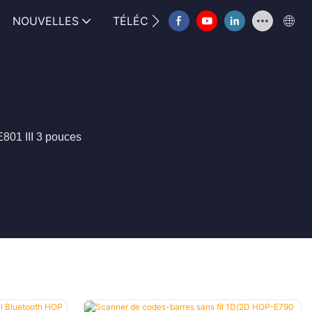
NOUVELLES
TÉLÉCHARGER
CONTACTEZ-N
801 III 3 pouces