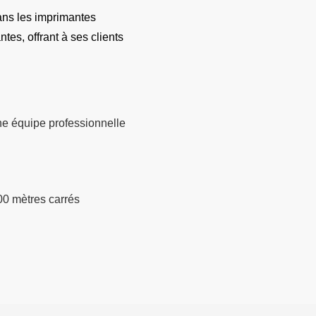
ans les imprimantes
es, offrant à ses clients
e équipe professionnelle
0
00 mètres carrés