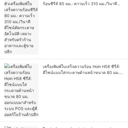
ร้อนซีรีส์ 80 มม.: ความเร็ว 310 มม./วินาที
ดีไซน์ตัดกระดาษอัตโนมัติ เหมาะสำหรับครัว
ร้านอาหารและตู้ขายปลีก
เครื่องพิมพ์ใบเสร็จความร้อน Hoin H58 ซีรี่ส์:
ดีไซน์แบบใส่กระดาษด้านหน้าขนาด 80 มม.
ออกแบบมาสำหรับระบบ POS และตู้คีออสก์ใน
ร้านค้าปลีก