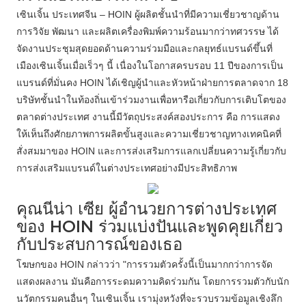
เซินเจิ้น ประเทศจีน – HOIN ผู้ผลิตชั้นนำที่มีความเชี่ยวชาญด้าน
การวิจัย พัฒนา และผลิตเครื่องพิมพ์ความร้อนมากว่าทศวรรษ ได้
จัดงานประชุมสุดยอดด้านความร่วมมือและกลยุทธ์แบรนด์ขึ้นที่
เมืองเซินเจิ้นเมื่อเร็วๆ นี้ เนื่องในโอกาสครบรอบ 11 ปีของการเป็น
แบรนด์ที่มั่นคง HOIN ได้เชิญผู้นำและหัวหน้าฝ่ายการตลาดจาก 18
บริษัทชั้นนำในท้องถิ่นเข้าร่วมงานเพื่อหารือเกี่ยวกับการเติบโตของ
ตลาดต่างประเทศ งานนี้มีวัตถุประสงค์สองประการ คือ การแสดง
ให้เห็นถึงศักยภาพการผลิตขั้นสูงและความเชี่ยวชาญทางเทคนิคที่
สั่งสมมาของ HOIN และการส่งเสริมการแลกเปลี่ยนความรู้เกี่ยวกับ
การส่งเสริมแบรนด์ในต่างประเทศอย่างมีประสิทธิภาพ
คุณนีน่า เซีย ผู้อำนวยการต่างประเทศ
ของ HOIN ร่วมแบ่งปันและพูดคุยเกี่ยว
กับประสบการณ์ของเธอ
โฆษกของ HOIN กล่าวว่า "การรวมตัวครั้งนี้เป็นมากกว่าการจัด
แสดงผลงาน มันคือการระดมความคิดร่วมกัน โดยการรวมตัวกับนัก
นวัตกรรมคนอื่นๆ ในเซินเจิ้น เรามุ่งหวังที่จะรวบรวมข้อมูลเชิงลึก