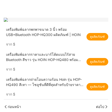
เครื่องพิมพ์ฉลากพกพาขนาด 3 นิ้ว พร้อม
USB+Bluetooth HOP-HQ300 ผลิตภัณฑ์ | HOIN
ดูผลิตภัณฑ์
จาก
$
เครื่องพิมพ์ฉลากราคาและบาร์โค้ดแบบไร้สาย
Bluetooth สีขาว รุ่น HOIN HOP-HQ480 พร้อม
ดูผลิตภัณฑ์
พอร์ต USB สำหรับพิมพ์ฉลากที่อยู่ด่วน
จาก
$
เครื่องพิมพ์ฉลากถ่ายโอนความร้อน Hoin รุ่น HOP-
HQ490 สีเทา — โซลูชันที่ดีที่สุดสำหรับป้ายราคา
ดูผลิตภัณฑ์
ป้ายสินค้า และป้ายเสื้อผ้า
จาก
$
ก่อนหน้า
ต่อไป