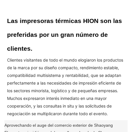
Las impresoras térmicas HION son las
preferidas por un gran número de
clientes.
Clientes visitantes de todo el mundo elogiaron los productos
de la marca por su diseño compacto, rendimiento estable,
compatibilidad multisistema y rentabilidad, que se adaptan
perfectamente a las necesidades de impresión eficiente de
los sectores minorista, logístico y de pequeñas empresas.
Muchos expresaron interés inmediato en una mayor
cooperación, y las consultas in situ y las solicitudes de
negociación se multiplicaron durante todo el evento.
Aprovechando el auge del comercio exterior de Shaoyang