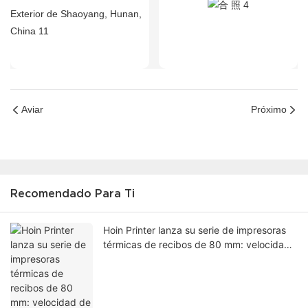
Aviar
Próximo
Recomendado Para Ti
Hoin Printer lanza su serie de impresoras
térmicas de recibos de 80 mm: velocidad
de 310 mm/s, diseño de corte automático
para cocinas de restaurantes y quioscos
de venta al por menor.