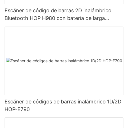
Escáner de código de barras 2D inalámbrico
Bluetooth HOP H980 con batería de larga
duración de 2800 mAh para almacén y logística.
Escáner de códigos de barras inalámbrico 1D/2D
HOP-E790