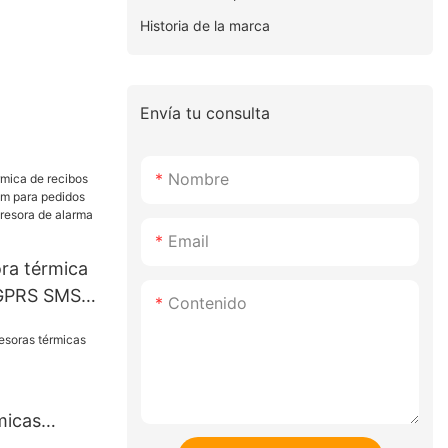
Historia de la marca
Envía tu consulta
Nombre
Email
ra térmica
 GPRS SMS
Contenido
 pedidos de
a. Impresora
ocina de 80
micas
IN