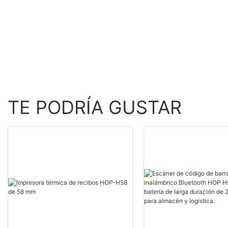
blanco
HOP-E790
TE PODRÍA GUSTAR