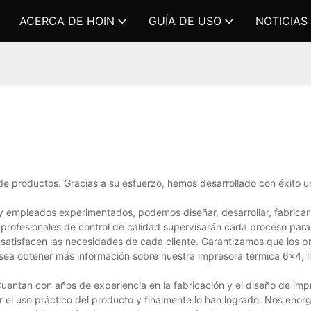
ACERCA DE HOIN
GUÍA DE USO
NOTICIAS
de productos. Gracias a su esfuerzo, hemos desarrollado con éxito 
 empleados experimentados, podemos diseñar, desarrollar, fabricar
 profesionales de control de calidad supervisarán cada proceso para 
 satisfacen las necesidades de cada cliente. Garantizamos que los p
desea obtener más información sobre nuestra impresora térmica 6x4, 
entan con años de experiencia en la fabricación y el diseño de imp
r el uso práctico del producto y finalmente lo han logrado. Nos eno