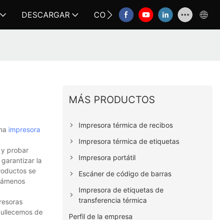
DESCARGAR
CONTÁCTANOS
FAQ
MÁS PRODUCTOS
Impresora térmica de recibos
una
impresora
Impresora térmica de etiquetas
 y probar
Impresora portátil
garantizar la
roductos se
Escáner de código de barras
llámenos
Impresora de etiquetas de
transferencia térmica
resoras
rgullecemos de
Perfil de la empresa