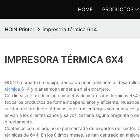
HOME
PRODUCTOS
HOIN Printer
Impresora térmica 6x4
IMPRESORA TÉRMICA 6X4
HOIN ha creado un equipo dedicado principalmente al desarrollo 
térmica
6x4 y planeamos venderla en el extranjero.
Con líneas de producción completas de impresoras térmicas 6x4 y
todos los productos de forma independiente y eficiente. Nuestros
calidad del producto. Además, nuestras entregas son puntuales y
envían a los clientes sanos y salvos. Si tiene alguna pregunta o 
directamente.
Contamos con un equipo experimentado de expertos del sector. Cu
térmicas de 6x4. En los últimos meses, se han centrado en mejora