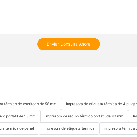
Enviar Consulta Ahora
bo térmico de escritorio de 58 mm
Impresora de etiqueta térmica de 4 pulga
ico portátil de 58 mm
Impresora de recibo térmico portátil de 80 mm
Im
ora térmica de panel
impresora de etiqueta térmica
impresora térmica 