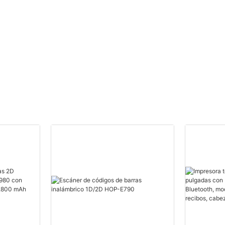
mm HOP-H58