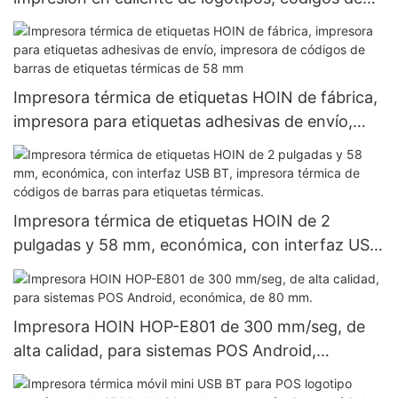
barras, fábrica, USB BT, para almacén, etiquetas
de envío, etiquetas de supermercados,
hospitales, impresora térmica de etiquetas y
códigos de barras.
Impresora térmica de etiquetas HOIN de fábrica,
impresora para etiquetas adhesivas de envío,
impresora de códigos de barras de etiquetas
térmicas de 58 mm
Impresora térmica de etiquetas HOIN de 2
pulgadas y 58 mm, económica, con interfaz USB
BT, impresora térmica de códigos de barras para
etiquetas térmicas.
Impresora HOIN HOP-E801 de 300 mm/seg, de
alta calidad, para sistemas POS Android,
económica, de 80 mm.