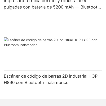
Impresora térmica portátil y robusta de 4
pulgadas con batería de 5200 mAh — Bluetooth,
modo dual para etiquetas y recibos, cabezal de
impresión japonés
Escáner de código de barras 2D industrial HOP-
H890 con Bluetooth inalámbrico